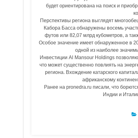
будет ориентирована на поиск и приоб
к
Перспективы региона выглядят многообещ
Кабора Басса обнаружены восемь участк
футов или 82,07 млрд кубометров, а так
Особое значение имеет обнаруженное в 20
одной из наиболее значимы
Инвестиции Al Mansour Holdings позволяю
что может существенно повлиять на энерг
региона. Вхождение катарского капитал
африканскому континент
Ранее на pronedra.ru писали, что борют
Индии и Итали