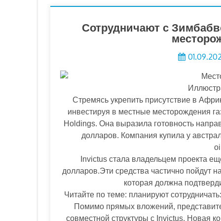
Сотрудничают с Зимбабве
месторо
01.09.20
Иллюстра
Стремясь укрепить присутствие в Африк
инвестируя в местные месторождения га
Holdings. Она выразила готовность напра
долларов. Компания купила у австрал
oi
Invictus стала владельцем проекта ещ
долларов.Эти средства частично пойдут н
которая должна подтверд
Читайте по теме: планируют сотрудничат
Помимо прямых вложений, представител
совместной структуры с Invictus. Новая к